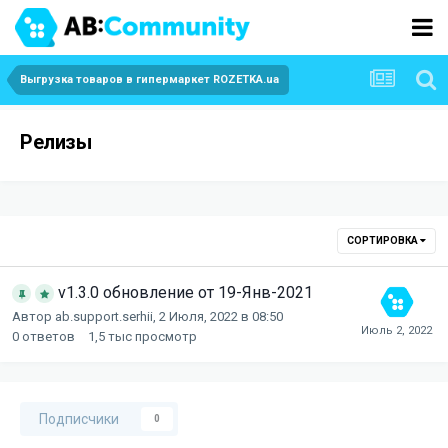
Выгрузка товаров в гипермаркет ROZETKA.ua
Релизы
СОРТИРОВКА
v1.3.0 обновление от 19-Янв-2021
Автор
ab.support.serhii
,
2 Июля, 2022 в 08:50
0
ответов
1,5 тыс
просмотр
Подписчики
0