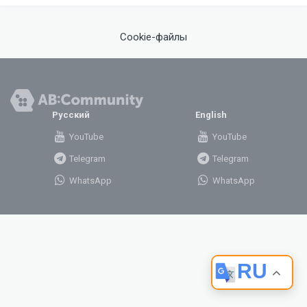
Cookie-файлы
Русский
English
YouTube
YouTube
Telegram
Telegram
WhatsApp
WhatsApp
RU