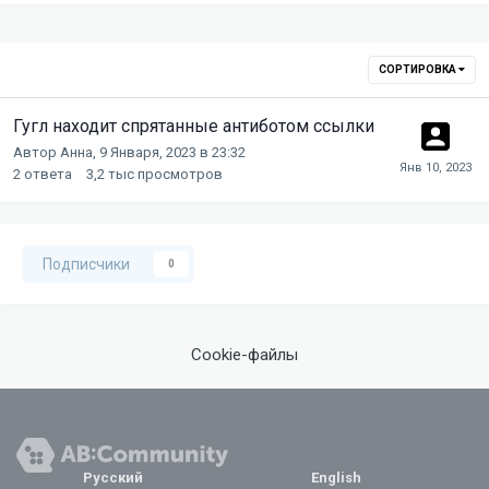
СОРТИРОВКА
Гугл находит спрятанные антиботом ссылки
Автор
Анна
,
9 Января, 2023 в 23:32
2
ответа
3,2 тыс
просмотров
Подписчики
0
Cookie-файлы
Русский
English