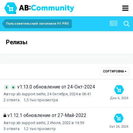
Пользовательский заголовок H1 PRO
Релизы
СОРТИРОВКА
v1.13.0 обновление от 24-Окт-2024
Автор
ab.support.serhii
,
24 Октября, 2024 в 06:41
2
ответа
1,5 тыс
просмотра
v1.12.1 обновление от 27-Май-2022
Автор
ab.support.serhii
,
2 Июля, 2022 в 14:59
3
ответа
1,2 тыс
просмотр