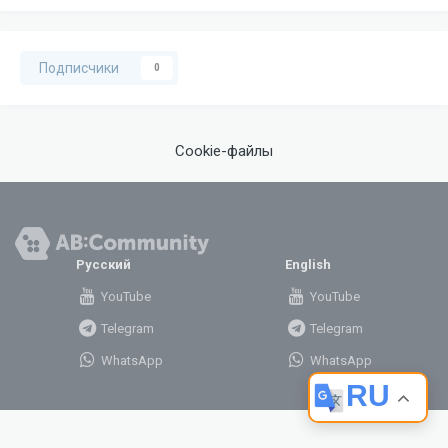
Подписчики
0
Cookie-файлы
Русский
English
YouTube
YouTube
Telegram
Telegram
WhatsApp
WhatsApp
RU