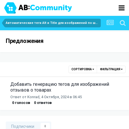
Автоматические теги Alt и Title для изображений по шаблонам
Предложения
СОРТИРОВКА
ФИЛЬТРАЦИЯ
Добавить генерацию тегов для изображений
отзывов о товарах
Ответ от
Konrad
,
4 Октября, 2024 в 06:45
0
голосов
0
ответов
Подписчики
0