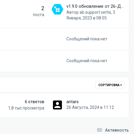
v1.9.0 обновление от 26-Дек-2022
2
Автор
ab.support.serhii
,
3
поста
Января, 2023 в 08:05
Сообщений пока нет
Сообщений пока нет
СОРТИРОВКА
6
ответов
antars
26 Августа, 2024 в 11:12
1,8 тыс
просмотра
Активность