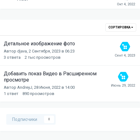
СОРТИРОВКА
Детальное изображение фото
Автор
djava
,
2 Сентября, 2023 в 06:23
3
ответа
2 тыс
просмотров
Добавить показ Видео в Расширенном
просмотре
Автор
AndreyJ
,
28 Июня, 2022 в 14:00
1
ответ
890
просмотров
Подписчики
0