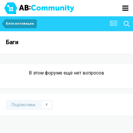
Блок мотивации
Баги
В этом форуме ещё нет вопросов
Подписчики
0