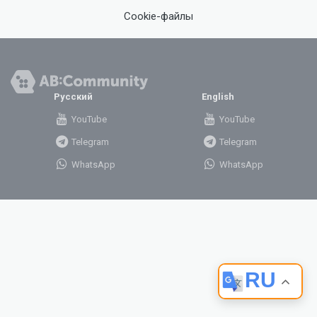
Cookie-файлы
Русский
English
YouTube
YouTube
Telegram
Telegram
WhatsApp
WhatsApp
RU