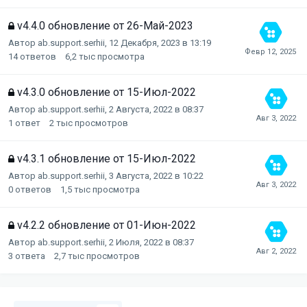
v4.4.0 обновление от 26-Май-2023
Автор
ab.support.serhii
,
12 Декабря, 2023 в 13:19
14
ответов
6,2 тыс
просмотра
v4.3.0 обновление от 15-Июл-2022
Автор
ab.support.serhii
,
2 Августа, 2022 в 08:37
1
ответ
2 тыс
просмотров
v4.3.1 обновление от 15-Июл-2022
Автор
ab.support.serhii
,
3 Августа, 2022 в 10:22
0
ответов
1,5 тыс
просмотра
v4.2.2 обновление от 01-Июн-2022
Автор
ab.support.serhii
,
2 Июля, 2022 в 08:37
3
ответа
2,7 тыс
просмотров