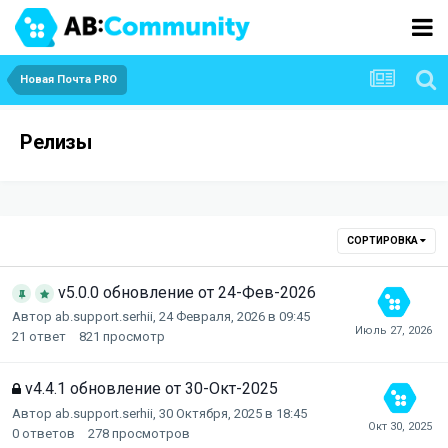
Новая Почта PRO
Релизы
СОРТИРОВКА
v5.0.0 обновление от 24-Фев-2026
Автор
ab.support.serhii
,
24 Февраля, 2026 в 09:45
21
ответ
821
просмотр
v4.4.1 обновление от 30-Окт-2025
Автор
ab.support.serhii
,
30 Октября, 2025 в 18:45
0
ответов
278
просмотров