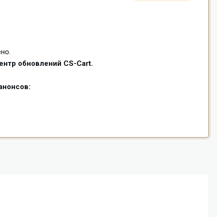
но.
ентр обновлений CS-Cart.
анонсов: