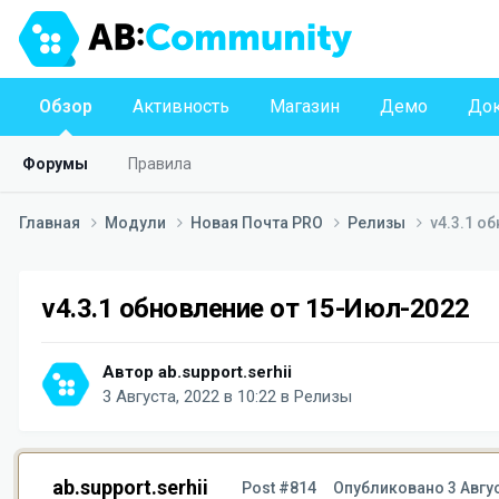
Обзор
Активность
Магазин
Демо
Док
Форумы
Правила
Главная
Модули
Новая Почта PRO
Релизы
v4.3.1 о
v4.3.1 обновление от 15-Июл-2022
Автор
ab.support.serhii
3 Августа, 2022 в 10:22
в
Релизы
ab.support.serhii
Post #814
Опубликовано
3 Авгу