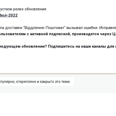
устили релиз обновления:
-Июл-2022
типа доставки "Відділення-Поштомат" вызывал ошибки. Исправле
льзователям с активной подпиской, производятся через Ц
следующем обновлении? Подпишитесь на наши каналы для 
пулярно, откреплено и закрыто это тема