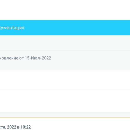
ументация
бновление от 15-Июл-2022
ста, 2022 в 10:22