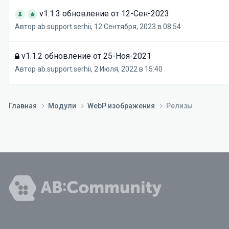
v1.1.3 обновление от 12-Сен-2023
Автор
ab.support.serhii
,
12 Сентября, 2023 в 08:54
v1.1.2 обновление от 25-Ноя-2021
Автор
ab.support.serhii
,
2 Июля, 2022 в 15:40
Главная
Модули
WebP изображения
Релизы