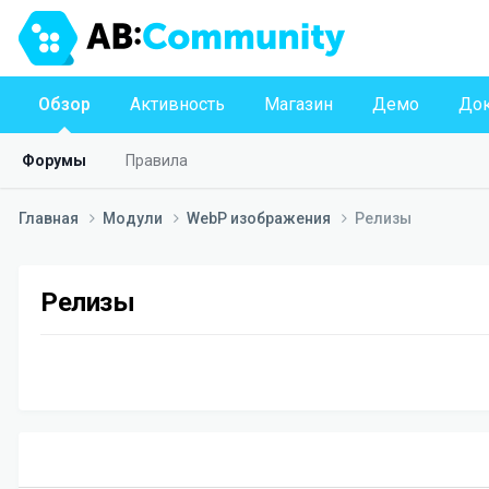
Обзор
Активность
Магазин
Демо
Док
Форумы
Правила
Главная
Модули
WebP изображения
Релизы
Релизы