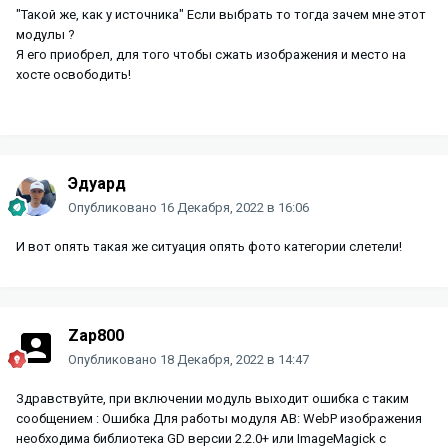
"Такой же, как у источника" Если выбрать то тогда зачем мне этот
модулы ?
Я его приобрел, для того чтобы сжать изображения и место на
хосте освободить!
Эдуард
Опубликовано
16 Декабря, 2022 в 16:06
И вот опять такая же ситуация опять фото категории слетели!
Zap800
Опубликовано
18 Декабря, 2022 в 14:47
Здравствуйте, при включении модуль выходит ошибка с таким
сообщением
:
Ошибка Для работы модуля AB: WebP изображения
необходима библиотека GD версии 2.2.0+ или ImageMagick с