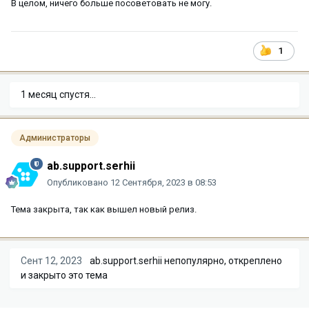
В целом, ничего больше посоветовать не могу.
1
1 месяц спустя...
Администраторы
ab.support.serhii
Опубликовано
12 Сентября, 2023 в 08:53
Тема закрыта, так как вышел новый релиз.
Сент 12, 2023
ab.support.serhii
непопулярно, откреплено
и закрыто это тема