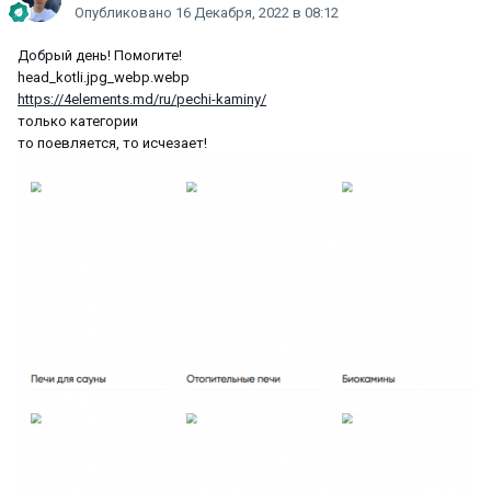
Опубликовано
16 Декабря, 2022 в 08:12
Добрый день! Помогите!
head_kotli.jpg_webp.webp
https://4elements.md/ru/pechi-kaminy/
только категории
то поевляется, то исчезает!