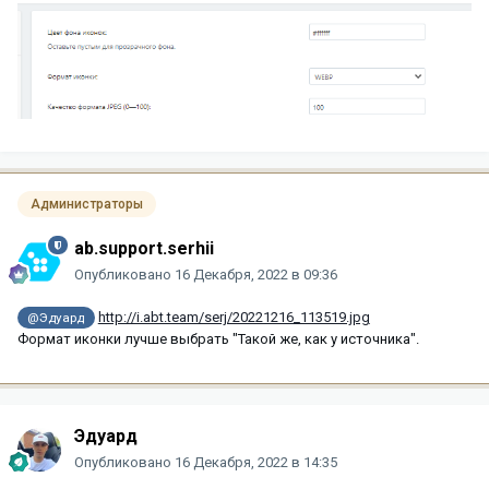
Администраторы
ab.support.serhii
Опубликовано
16 Декабря, 2022 в 09:36
http://i.abt.team/serj/20221216_113519.jpg
@Эдуард
Формат иконки лучше выбрать "Такой же, как у источника".
Эдуард
Опубликовано
16 Декабря, 2022 в 14:35