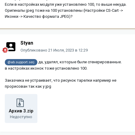
Если в настройках модуля уже установлено 100, то выше некуда.
Оригиналы jpeg тоже на 100 установлены (Настройки CS-Cart ->
Иконки -> Качество формата JPEG)?
Styan
Опубликовано
21 Июля, 2023 в 12:29
да, удалял, которые были сгенерированные.
@ab.support.serj
в настройках иконок тоже установлено 100.
Заказчика не устраивает, что рисунок тарелки например не
прорисован так как у jpg
Архив 3.zip
Недоступно