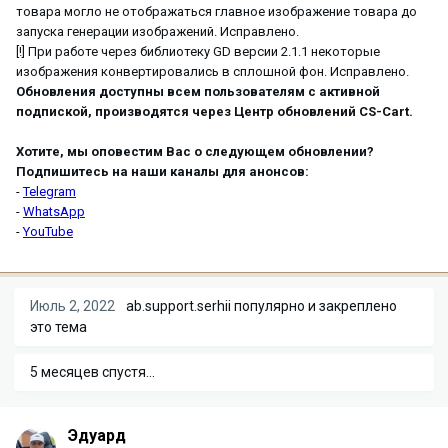
товара могло не отображаться главное изображение товара до
запуска генерации изображений. Исправлено.
[!] При работе через библиотеку GD версии 2.1.1 некоторые
изображения конвертировались в сплошной фон. Исправлено.
Обновления доступны всем пользователям с активной
подпиской, производятся через Центр обновлений CS-Cart.
Хотите, мы оповестим Вас о следующем обновлении?
Подпишитесь на наши каналы для анонсов:
-
Telegram
-
WhatsApp
-
YouTube
Июль 2, 2022
ab.support.serhii
популярно и закреплено
это тема
5 месяцев спустя...
Эдуард