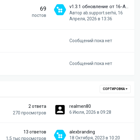
v1.3.1 обновление от 16-Апр-2026
69
Автор
ab.support.serhii
,
16
постов
Апреля, 2026 в 13:36
Сообщений пока нет
Сообщений пока нет
СОРТИРОВКА
2
ответа
realmen80
6 Июля, 2026 в 09:28
270
просмотров
13
ответов
alexbranding
18 Октября, 2023 в 10:20
1,5 тыс
просмотров