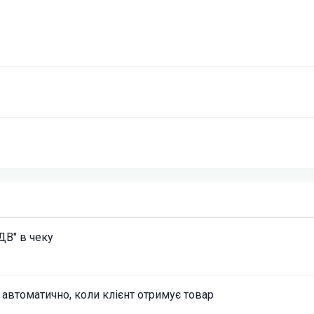
ДВ" в чеку
 автоматично, коли клієнт отримує товар