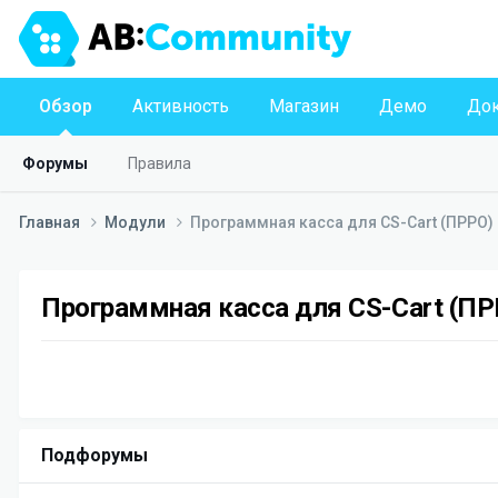
Обзор
Активность
Магазин
Демо
Док
Форумы
Правила
Главная
Модули
Программная касса для CS-Cart (ПРРО)
Программная касса для CS-Cart (ПР
Подфорумы