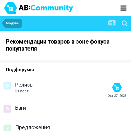
Модули
Рекомендации товаров в зоне фокуса
покупателя
Подфорумы
Релизы
21
пост
Баги
Предложения