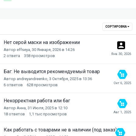
СОРТИРОВКА
Нет серой маски на изображении
Автор
effseya
,
30 Января, 2026 в 14:26
2
ответа
358
просмотров
Баг: Не выводится рекомендуемый товар
Автор
andreyandreenko
,
3 Октября, 2025 в 13:36
6
ответов
628
просмотров
Некорректная работа или баг
Автор
Анна
,
31 Июля, 2025 в 12:10
18
ответов
1,1 тыс
просмотров
Как работать с товарами не в наличии (под заказ)