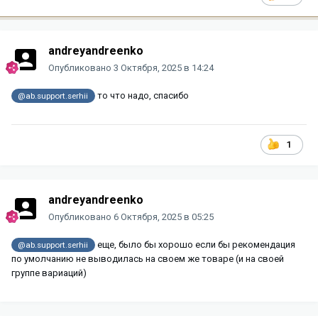
andreyandreenko
Опубликовано
3 Октября, 2025 в 14:24
то что надо, спасибо
@ab.support.serhii
1
andreyandreenko
Опубликовано
6 Октября, 2025 в 05:25
еще, было бы хорошо если бы рекомендация
@ab.support.serhii
по умолчанию не выводилась на своем же товаре (и на своей
группе вариаций)