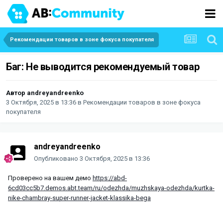
Рекомендации товаров в зоне фокуса покупателя
Баг: Не выводится рекомендуемый товар
Автор
andreyandreenko
3 Октября, 2025 в 13:36
в
Рекомендации товаров в зоне фокуса
покупателя
andreyandreenko
Опубликовано
3 Октября, 2025 в 13:36
Проверено на вашем демо
https://abd-
6cd03cc5b7.demos.abt.team/ru/odezhda/muzhskaya-odezhda/kurtka-
nike-chambray-super-runner-jacket-klassika-bega