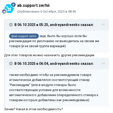
ab.support.serhii
Опубликовано
6 Октября, 2025 в 08:46
В 06.10.2025 в 05:25,
andreyandreenko
сказал:
еще, было бы хорошо если бы
@ab.support.serhii
рекомендация по умолчанию не выводилась на своем же
товаре (и на своей группе вариаций)
Для этих товаров можно назначить другие рекомендации.
В 06.10.2025 в 06:04,
andreyandreenko
сказал:
также необходимо чтобы на рекомендуемом товаре
атоматически добавлялся соответстующий стикер
"Рекомедуем" (или в модуле стикеры было
соответствующее условие для возможности
автоматического добавление опеределенного стикера к
товарам которые добавлены как рекомендкемые)
Зачем? Какая в этом необходимость?