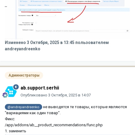
Изменено
3 Октября, 2025 в 13:45
пользователем
andreyandreenko
Администраторы
ab.support.serhii
Опубликовано
3 Октября, 2025 в 14:07
не выводятся те товары, которые являются
@andreyandreenko
"вариациями как один товар".
Фикс:
/app/addons/ab__product_recommendations/func.php
1. заменить