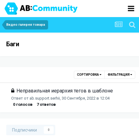
Видео галерея товара
Баги
СОРТИРОВКА
ФИЛЬТРАЦИЯ
Неправильная иерархия тегов в шаблоне
Ответ от
ab.support.serhii
,
30 Сентября, 2022 в 12:04
0
голосов
7
ответов
Подписчики
0