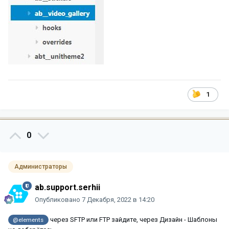
1
0
Администраторы
ab.support.serhii
Опубликовано
7 Декабря, 2022 в 14:20
через SFTP или FTP зайдите, через Дизайн - Шаблоны
@elements