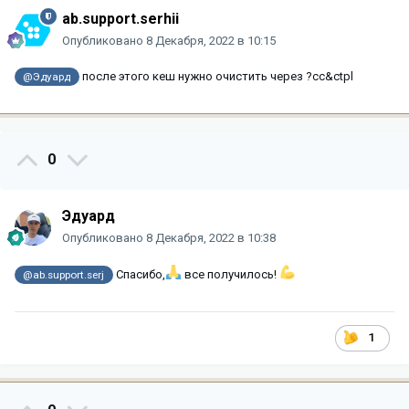
ab.support.serhii
Опубликовано
8 Декабря, 2022 в 10:15
после этого кеш нужно очистить через ?cc&ctpl
@Эдуард
0
Эдуард
Опубликовано
8 Декабря, 2022 в 10:38
Спасибо,
все получилось!
@ab.support.serj
1