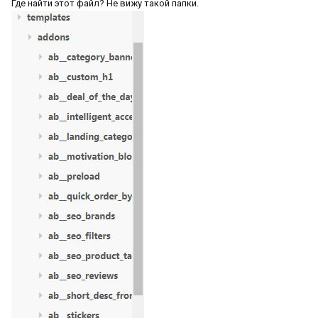
Где найти этот файл? Не вижу такой папки.