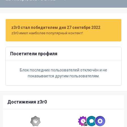
z3r0 стал победителем дня 27 сентября 2022
z3r0 имел наиболее популярный контент!
Посетители профиля
Блок последних пользователей отключён и не
показывается другим пользователям.
Достижения z3r0