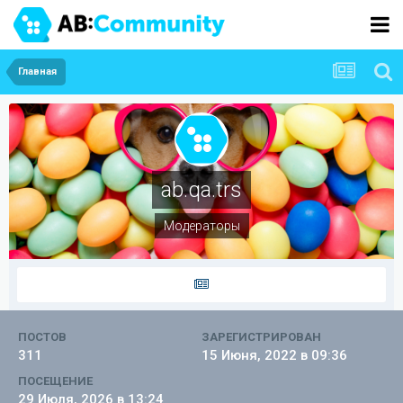
Главная
ab.qa.trs
Модераторы
ПОСТОВ
ЗАРЕГИСТРИРОВАН
311
15 Июня, 2022 в 09:36
ПОСЕЩЕНИЕ
29 Июля, 2026 в 13:24