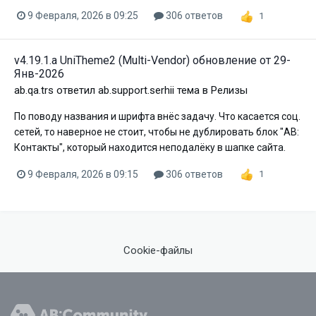
9 Февраля, 2026 в 09:25
306 ответов
1
v4.19.1.a UniTheme2 (Multi-Vendor) обновление от 29-
Янв-2026
ab.qa.trs
ответил
ab.support.serhii
тема в
Релизы
По поводу названия и шрифта внёс задачу. Что касается соц.
сетей, то наверное не стоит, чтобы не дублировать блок "АВ:
Контакты", который находится неподалёку в шапке сайта.
9 Февраля, 2026 в 09:15
306 ответов
1
Cookie-файлы