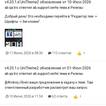
v4.20.1.d UniTheme2 обновление от 10-Июн-2026
ab.qa.trs
ответил
ab.support.serhii
тема в
Релизы
Добрый день! Это необходимо перейти в "Редактор тем ->
Шрифты -> Заголовки".
11 Июня, 2026 в 08:36
112 ответов
1
v4.20.1.c UniTheme2 обновление от 01-Июн-2026
ab.qa.trs
ответил
ab.support.serhii
тема в
Релизы
@AndreyJ Внёс ваше предложение в задачу к теме. Там
ответственный разработчик рассмотрит ваш запрос.
10 Июня, 2026 в 11:54
62 ответа
1