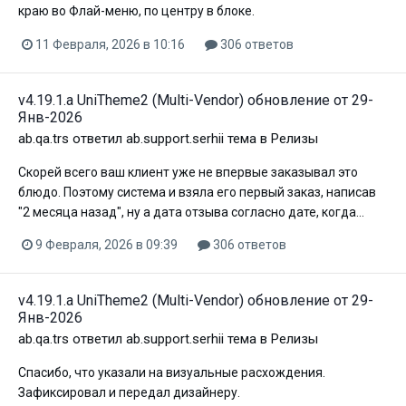
краю во Флай-меню, по центру в блоке.
11 Февраля, 2026 в 10:16
306 ответов
v4.19.1.a UniTheme2 (Multi-Vendor) обновление от 29-
Янв-2026
ab.qa.trs
ответил
ab.support.serhii
тема в
Релизы
Скорей всего ваш клиент уже не впервые заказывал это
блюдо. Поэтому система и взяла его первый заказ, написав
"2 месяца назад", ну а дата отзыва согласно дате, когда...
9 Февраля, 2026 в 09:39
306 ответов
v4.19.1.a UniTheme2 (Multi-Vendor) обновление от 29-
Янв-2026
ab.qa.trs
ответил
ab.support.serhii
тема в
Релизы
Спасибо, что указали на визуальные расхождения.
Зафиксировал и передал дизайнеру.