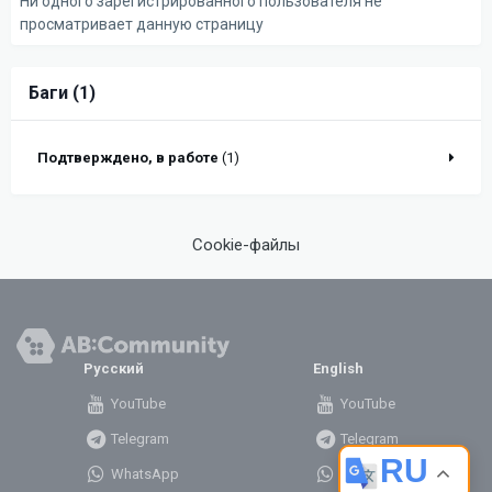
Ни одного зарегистрированного пользователя не
просматривает данную страницу
Баги (1)
Подтверждено, в работе
(1)
Cookie-файлы
Русский
English
YouTube
YouTube
Telegram
Telegram
RU
WhatsApp
WhatsApp