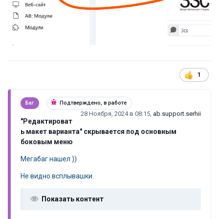
1
Баг
Подтверждено, в работе
28 Ноября, 2024 в 08:15
,
ab.support.serhii
"Редактироват
ь макет варианта" скрывается под основным
боковым меню
Мегабаг нашел ))
Не видно всплывашки.
Показать контент