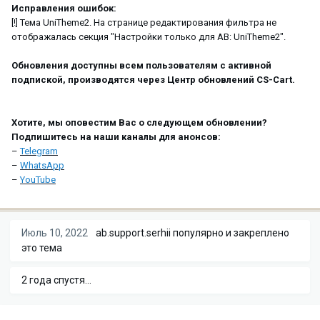
Исправления ошибок:
[!] Тема UniTheme2. На странице редактирования фильтра не
отображалась секция "Настройки только для AB: UniTheme2".
Обновления доступны всем пользователям с активной
подпиской, производятся через Центр обновлений CS-Cart.
Хотите, мы оповестим Вас о следующем обновлении?
Подпишитесь на наши каналы для анонсов:
–
Telegram
–
WhatsApp
–
YouTube
Июль 10, 2022
ab.support.serhii
популярно и закреплено
это тема
2 года спустя...