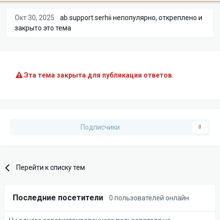
Окт 30, 2025
ab.support.serhii
непопулярно, откреплено и
закрыто это тема
Эта тема закрыта для публикации ответов.
Подписчики
0
Перейти к списку тем
Последние посетители
0 пользователей онлайн