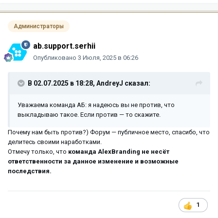
Администраторы
ab.support.serhii
Опубликовано
3 Июля, 2025 в 06:26
В 02.07.2025 в 18:28,
AndreyJ
сказал:
Уважаема команда АБ: я надеюсь вы не против, что
выкладываю такое. Если против — то скажите.
Почему нам быть против?) Форум — публичное место, спасибо, что
делитесь своими наработками.
Отмечу только, что
команда AlexBranding не несёт
ответственности за данное изменение и возможные
последствия.
1