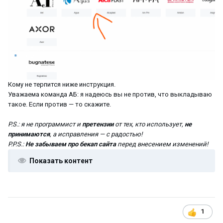
Кому не терпится ниже инструкция.
Уважаема команда АБ: я надеюсь вы не против, что выкладываю
такое. Если против — то скажите.
P.S.: я не программист и
претензии
от тех, кто использует,
не
принимаются
, а исправления — с радостью!
P.P.S.:
Не забываем про бекап сайта
перед внесением изменений!
Показать контент
1