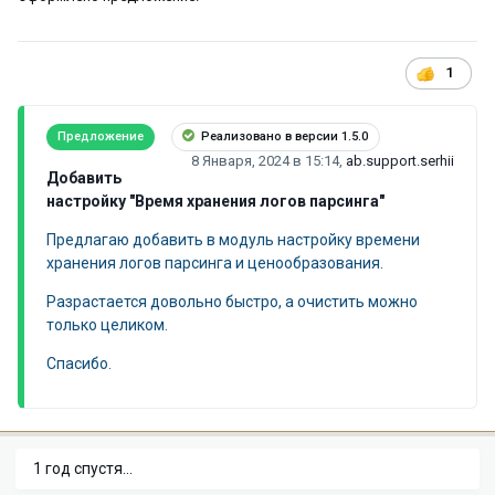
1
Предложение
Реализовано в версии 1.5.0
8 Января, 2024 в 15:14
,
ab.support.serhii
Добавить
настройку "Время хранения логов парсинга"
Предлагаю добавить в модуль настройку времени
хранения логов парсинга и ценообразования.
Разрастается довольно быстро, а очистить можно
только целиком.
Спасибо.
1 год спустя...