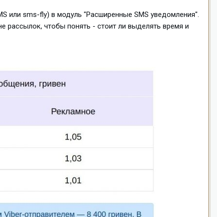
S или sms-fly) в модуль "Расширенные SMS уведомления".
не рассылок, чтобы понять - стоит ли выделять время и