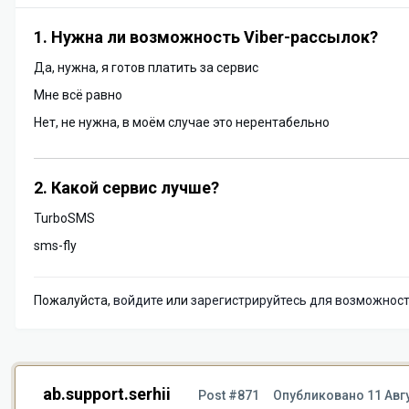
1. Нужна ли возможность Viber-рассылок?
Да, нужна, я готов платить за сервис
Мне всё равно
Нет, не нужна, в моём случае это нерентабельно
2. Какой сервис лучше?
TurboSMS
sms-fly
Пожалуйста,
войдите
или
зарегистрируйтесь
для возможности
ab.support.serhii
Post #871
Опубликовано
11 Авг