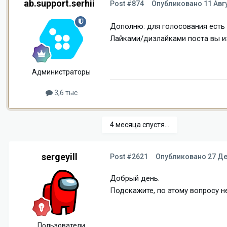
ab.support.serhii
Post #874
Опубликовано
11 Авг
Дополню: для голосования есть 
Лайками/дизлайками поста вы из
Администраторы
3,6 тыс
4 месяца спустя...
sergeyill
Post #2621
Опубликовано
27 Де
Добрый день.
Подскажите, по этому вопросу 
Пользователи