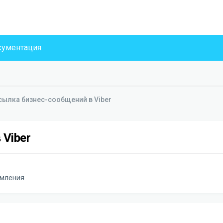
ументация
сылка бизнес-сообщений в Viber
Viber
мления