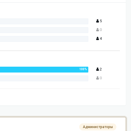
5
0
4
2
0
Администраторы