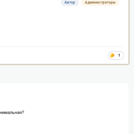
Автор
Администраторы
1
инимальная?