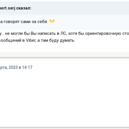
ort.serj
сказал:
а говорят сами за себя.
су... не могли бы Вы написать в ЛС, хотя бы ориентировочную 
общений в Viber, а там буду думать.
рта, 2023 в 14:17