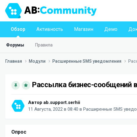
Обзор
Активность
Магазин
Демо
Док
Форумы
Правила
Главная
Модули
Расширенные SMS уведомления
Рас
Рассылка бизнес-сообщений в 
Автор
ab.support.serhii
11 Августа, 2022 в 08:40
в
Расширенные SMS уведо
Опрос