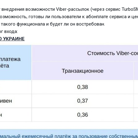
 внедрения возможности Viber-рассылок (через сервис TurboSM
возможность, готовы ли пользователи к абонплате сервиса и це
такого функционала и будет ли он востребован.
г входа:
О УКРАИНЕ