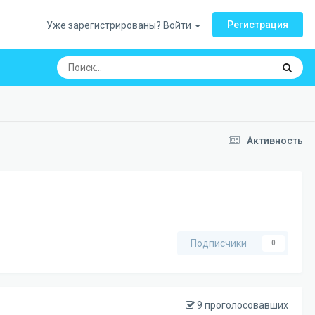
Регистрация
Уже зарегистрированы? Войти
Активность
Подписчики
0
9 проголосовавших