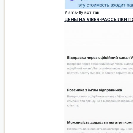
У sms-fly вот так:
ЦЕНЫ НА VIBER-РАССЫЛКИ П