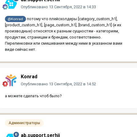
Опубликовано
13 Сентября, 2022 в 14:33
потому что плейсхолдеры [category_custom_h1],
@Konrad
[product_custom_h1], [page_custom_h1], [brand_custom_h1] (и их
производные) относятся к разным сущностям - категориям,
продуктам, страницам и брендам, соответственно.
Перелинковки или смешивания между ними в указанном вами
виде сейчас нет.
Konrad
Опубликовано
13 Сентября, 2022 в 14:52
а можете сделать чтоб было?
Администраторы
ab.support.serhii