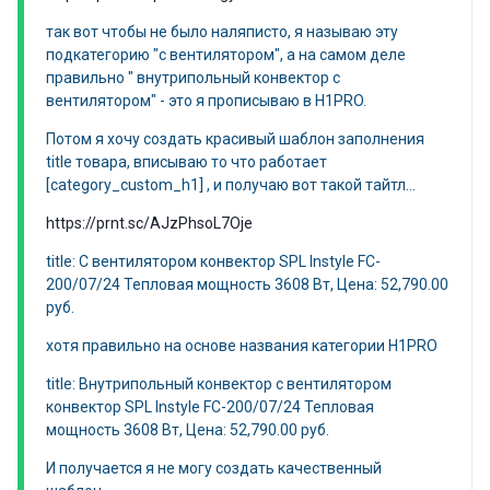
так вот чтобы не было наляписто, я называю эту
подкатегорию "с вентилятором", а на самом деле
правильно " внутрипольный конвектор с
вентилятором" - это я прописываю в H1PRO.
Потом я хочу создать красивый шаблон заполнения
title товара, вписываю то что работает
[category_custom_h1] , и получаю вот такой тайтл...
https://prnt.sc/AJzPhsoL7Oje
title: С вентилятором конвектор SPL Instyle FC-
200/07/24 Тепловая мощность 3608 Вт, Цена: 52,790.00
руб.
хотя правильно на основе названия категории H1PRO
title: Внутрипольный конвектор с вентилятором
конвектор SPL Instyle FC-200/07/24 Тепловая
мощность 3608 Вт, Цена: 52,790.00 руб.
И получается я не могу создать качественный