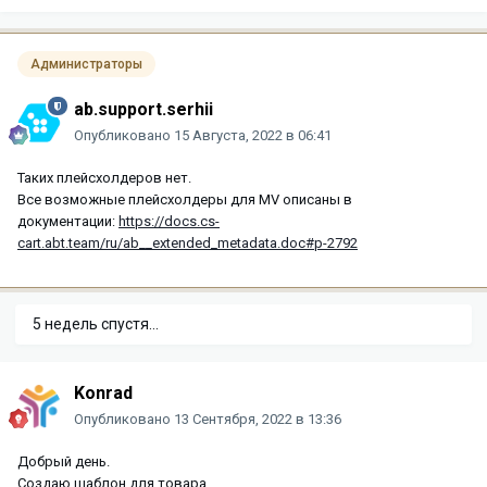
Администраторы
ab.support.serhii
Опубликовано
15 Августа, 2022 в 06:41
Таких плейсхолдеров нет.
Все возможные плейсхолдеры для MV описаны в
документации:
https://docs.cs-
cart.abt.team/ru/ab__extended_metadata.doc#p-2792
5 недель спустя...
Konrad
Опубликовано
13 Сентября, 2022 в 13:36
Добрый день.
Создаю шаблон для товара