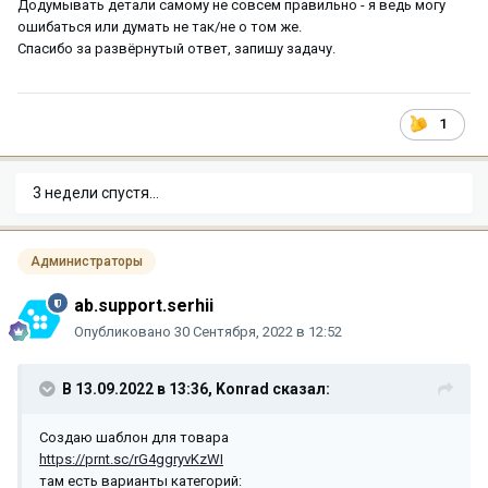
Додумывать детали самому не совсем правильно - я ведь могу
ошибаться или думать не так/не о том же.
Спасибо за развёрнутый ответ, запишу задачу.
1
3 недели спустя...
Администраторы
ab.support.serhii
Опубликовано
30 Сентября, 2022 в 12:52
В 13.09.2022 в 13:36,
Konrad
сказал:
Создаю шаблон для товара
https://prnt.sc/rG4ggryvKzWI
там есть варианты категорий: