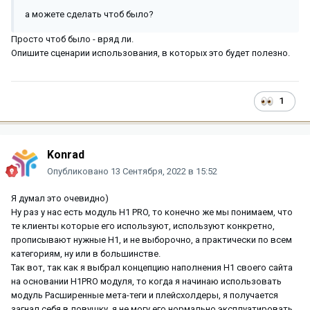
а можете сделать чтоб было?
Просто чтоб было - вряд ли.
Опишите сценарии использования, в которых это будет полезно.
1
Konrad
Опубликовано
13 Сентября, 2022 в 15:52
Я думал это очевидно)
Ну раз у нас есть модуль H1 PRO, то конечно же мы понимаем, что
те клиенты которые его используют, используют конкретно,
прописывают нужные H1, и не выборочно, а практически по всем
категориям, ну или в большинстве.
Так вот, так как я выбрал концепцию наполнения H1 своего сайта
на основании H1PRO модуля, то когда я начинаю использовать
модуль Расширенные мета-теги и плейсхолдеры, я получается
загнал себя в ловушку, я не могу его нормально эксплуатировать,