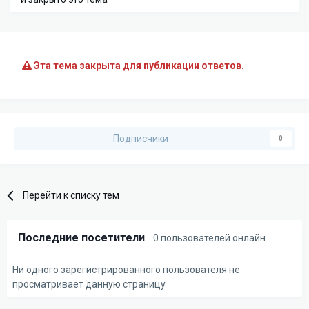
Эта тема закрыта для публикации ответов.
Подписчики
0
Перейти к списку тем
Последние посетители
0 пользователей онлайн
Ни одного зарегистрированного пользователя не
просматривает данную страницу