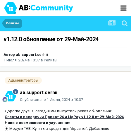
Релизы
v1.12.0 обновление от 29-Май-2024
Автор
ab.support.serhii
1 Июля, 2024 в 10:37
в
Релизы
Администраторы
ab.support.serhii
Опубликовано
1 Июля, 2024 в 10:37
Дорогие друзья, сегодня мы выпустили релиз обновления:
Оплаты и рассрочки Приват 24 и LiqPay v1.12.0 от 29-Май-2024
Новые возможности и улучшения:
[+] Модуль "АВ: Купить в кредит для Украины". Добавлено