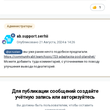
1
Администраторы
ab.support.serhii
Опубликовано
21 Августа, 2024 в 14:26
вы уже ранее нечто подобное предлагали.
@pr.ruslan
https://community.abt.team/topic/723-adaptacija-pod-planshet/
Можете добавить туда комментарий, с уточнениями по поводу
улучшения вывода подкатегорий.
Для публикации сообщений создайте
учётную запись или авторизуйтесь
Вы должны быть пользователем, чтобы оставить
комментарий