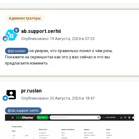
Администраторы
ab.support.serhii
Опубликовано
19 Августа, 2024 в 07:23
не уверен, что правильно понял о чём речь.
@pr.ruslan
Покажите на скриншотах как это у вас сейчас и что вы
предлагаете изменить.
pr.ruslan
Опубликовано
20 Августа, 2024 в 18:47
@ab.support.serhii