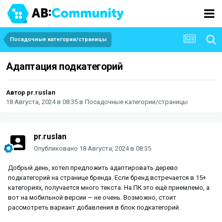
Посадочные категории/страницы
Адаптация подкатегорий
Автор
pr.ruslan
18 Августа, 2024 в 08:35
в
Посадочные категории/страницы
pr.ruslan
Опубликовано
18 Августа, 2024 в 08:35
Добрый день, хотел предложить адаптировать дерево
подкатегорий на странице бренда. Если бренд встречается в 15+
категориях, получается много текста. На ПК это ещё приемлемо, а
вот на мобильной версии — не очень. Возможно, стоит
рассмотреть вариант добавления в блок подкатегорий.