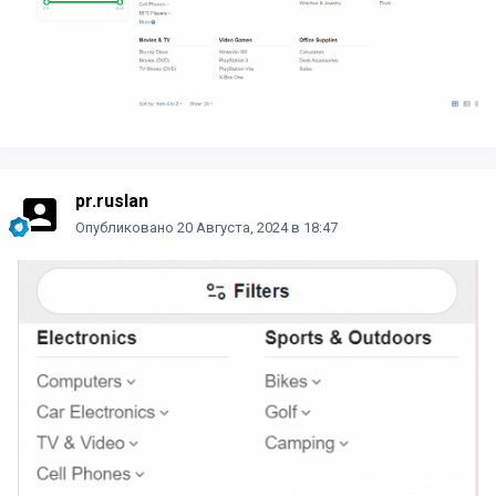
pr.ruslan
Опубликовано
20 Августа, 2024 в 18:47