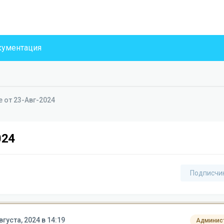
ументация
е от 23-Авг-2024
024
Подписчи
вгуста, 2024 в 14:19
Админис