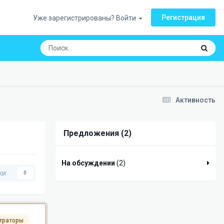
Регистрация
Уже зарегистрированы? Войти
Активность
Предложения (2)
На обсуждении
(2)
ки
0
траторы