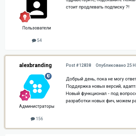
стоит продлевать подписку ?!
Пользователи
54
alexbranding
Post #12838
Опубликовано
25 Н
Добрый день, пока не могу ответ
Поддержка новых версий, адапт
Новый функционал - под вопрос
разработки новых фич, можем ра
Администраторы
156