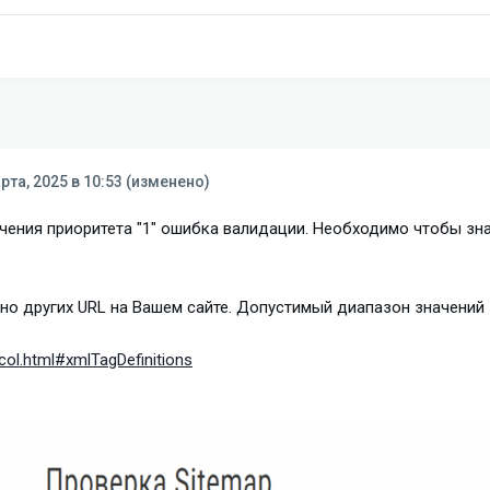
рта, 2025 в 10:53
(изменено)
ачения приоритета "1" ошибка валидации. Необходимо чтобы зн
но других URL на Вашем сайте. Допустимый диапазон значений 
col.html#xmlTagDefinitions