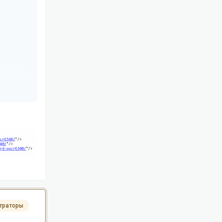
траторы