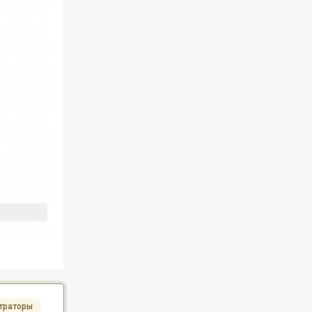
траторы