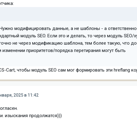
тчика:
 Нужно модифицировать данные, а не шаблоны - а ответственно
дартный модуль SEO. Если это и делать, то через модуль SEO/х
точно не через модификацию шаблона, тем более такую, что д
и изменении приоритетов/порядка перетирания могут быть
S-Cart, чтобы модуль SEO сам мог формировать эти hreflang ко
нваря, 2025 в 11:42
огласен.
ли. изыскания продолжатся)))