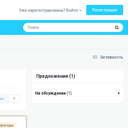
Регистрация
Уже зарегистрированы? Войти
Активность
Предложения (1)
На обсуждении
(1)
ки
0
траторы