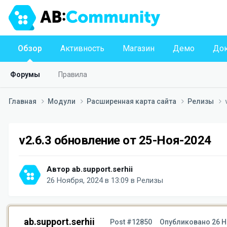
Обзор
Активность
Магазин
Демо
Док
Форумы
Правила
Главная
Модули
Расширенная карта сайта
Релизы
v2.6.3 обновление от 25-Ноя-2024
Автор
ab.support.serhii
26 Ноября, 2024 в 13:09
в
Релизы
ab.support.serhii
Post #12850
Опубликовано
26 Н