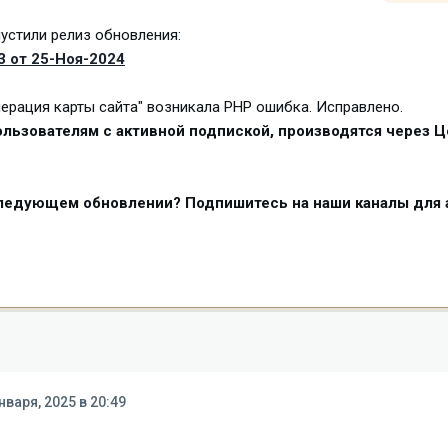
устили релиз обновления:
3 от 25-Ноя-2024
енерация карты сайта" возникала PHP ошибка. Исправлено.
льзователям с активной подпиской, производятся через Ц
следующем обновлении? Подпишитесь на наши каналы для 
нваря, 2025 в 20:49