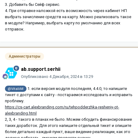
3. Добавить бы Сейф сервис.
4. При отправке наложкой есть возможность через кабинет НП
выбрать зачисление средств на карту. Можно реализовать такое
в модуле? Например, выбрать карту по умолчанию для всех
отправок.
Администраторы
ab.support.serhii
Опубликовано
4 Декабря, 2024 в 13:29
1. если версия модуля последняя, 4.4.0, то напишите
@VitaliiM
тикет с доступами к сайту - постараемся исследовать и исправить
проблему.
https://cs-cart.alexbranding.com/ru/tehpodderzhka-resheniy-ot-
alexbranding.html
2, 3, 4 - такого в планах не было. Можем обсудить финансирование
таких доработок. Для этого напишите отдельный тикет и опишите
более детально каждый пункт, ваше видение реализации, как это
должно работать - сможем провести оценку.