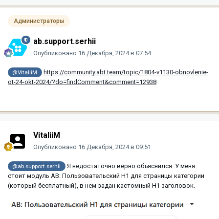
Администраторы
ab.support.serhii
Опубликовано
16 Декабря, 2024 в 07:54
https://community.abt.team/topic/1804-v1130-obnovlenie-
@VitaliiM
ot-24-okt-2024/?do=findComment&comment=12938
VitaliiM
Опубликовано
16 Декабря, 2024 в 09:51
Я недостаточно верно объяснился. У меня
@ab.support.serhii
стоит модуль AB: Пользовательский H1 для страницы категории
(который бесплатный), в нем задан кастомный Н1 заголовок.