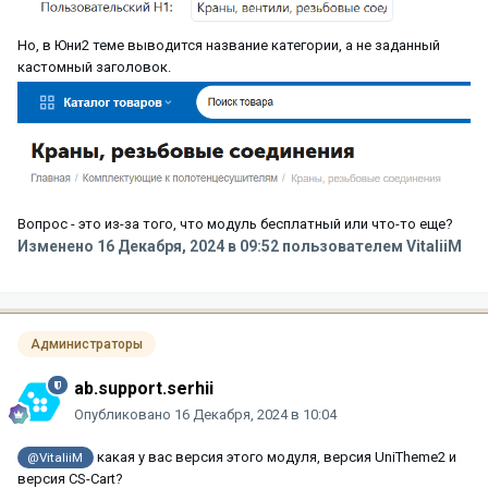
Но, в Юни2 теме выводится название категории, а не заданный
кастомный заголовок.
Вопрос - это из-за того, что модуль бесплатный или что-то еще?
Изменено
16 Декабря, 2024 в 09:52
пользователем VitaliiM
Администраторы
ab.support.serhii
Опубликовано
16 Декабря, 2024 в 10:04
какая у вас версия этого модуля, версия UniTheme2 и
@VitaliiM
версия CS-Cart?