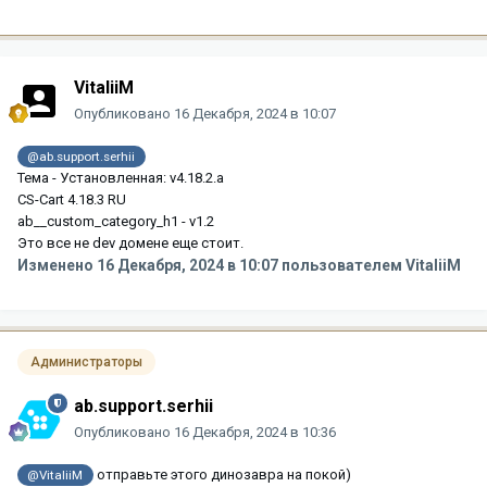
VitaliiM
Опубликовано
16 Декабря, 2024 в 10:07
@ab.support.serhii
Тема - Установленная: v4.18.2.a
CS-Cart 4.18.3 RU
ab__custom_category_h1 - v1.2
Это все не dev домене еще стоит.
Изменено
16 Декабря, 2024 в 10:07
пользователем VitaliiM
Администраторы
ab.support.serhii
Опубликовано
16 Декабря, 2024 в 10:36
отправьте этого динозавра на покой)
@VitaliiM