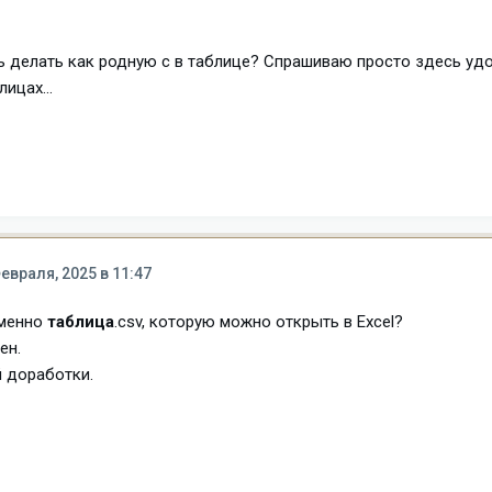
ь делать как родную с в таблице? Спрашиваю просто здесь уд
ицах...
евраля, 2025 в 11:47
именно
таблица
.csv, которую можно открыть в Excel?
ен.
 доработки.