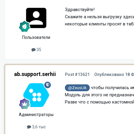
Здравствуйте!
Скажите а нельзя выгрузку здес
некоторые клиенты просят в табл
Пользователи
35
ab.support.serhii
Post #13621
Опубликовано
18 Ф
чтобы получилась 
@ZeusUA
Модуль для этого не предназнач
Разве что с помощью кастомной
Администраторы
3,6 тыс