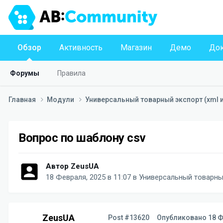
Обзор
Активность
Магазин
Демо
Док
Форумы
Правила
Главная
Модули
Универсальный товарный экспорт (xml 
Вопрос по шаблону csv
Автор
ZeusUA
18 Февраля, 2025 в 11:07
в
Универсальный товарный
ZeusUA
Post #13620
Опубликовано
18 Ф