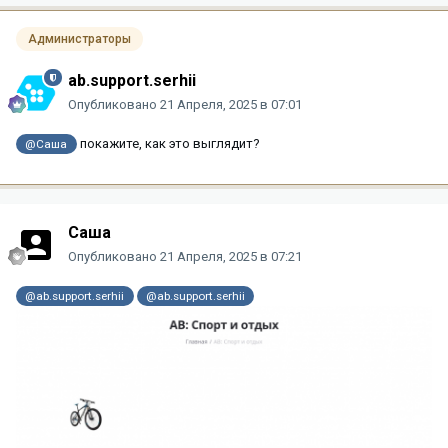
Администраторы
ab.support.serhii
Опубликовано
21 Апреля, 2025 в 07:01
покажите, как это выглядит?
@Саша
Саша
Опубликовано
21 Апреля, 2025 в 07:21
@ab.support.serhii
@ab.support.serhii