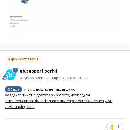
Администраторы
ab.support.serhii
Опубликовано
21 Апреля, 2025 в 07:32
что-то пошло не так, видимо.
@Саша
Создайте тикет с доступами к сайту, исследуем.
https://cs-cart.alexbranding.com/ru/tehpodderzhka-resheniy-ot-
alexbranding.html
1