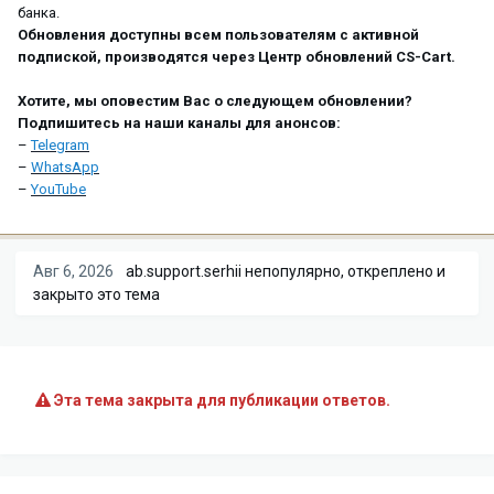
банка.
Обновления доступны всем пользователям с активной
подпиской, производятся через Центр обновлений CS-Cart.
Хотите, мы оповестим Вас о следующем обновлении?
Подпишитесь на наши каналы для анонсов:
–
Telegram
–
WhatsApp
–
YouTube
Авг 6, 2026
ab.support.serhii
непопулярно, откреплено и
закрыто это тема
Эта тема закрыта для публикации ответов.