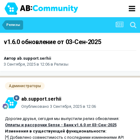
Релизы
v1.6.0 обновление от 03-Сен-2025
Автор
ab.support.serhii
3 Сентября, 2025 в 12:06
в
Релизы
Администраторы
ab.support.serhii
Опубликовано
3 Сентября, 2025 в 12:06
Дорогие друзья, сегодня мы выпустили релиз обновления:
Оплаты и рассрочки Sense - Банк v1.6.0 от 03-Сен-2025
Изменения в существующей функциональности:
[*] ‎Добавлено совместимость с последними изменениями API