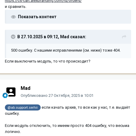
https://cs-cart.alexbranding.com/ru/orders/
и сравнить.
Показать контент
В 27.10.2025 в 09:12,
Mad
сказал:
500 ошибку. С нашими исправлениями (см. ниже) тоже 404.
Если выключить модуль, то что происходит?
Mad
Опубликовано
27 Октября, 2025 в 10:01
если качать архив, то все как у нас, т.е. выдаёт
@ab.support.serhii
ошибку.
Если модуль отключить, то имеем просто 404 ошибку, что весьма
логично.