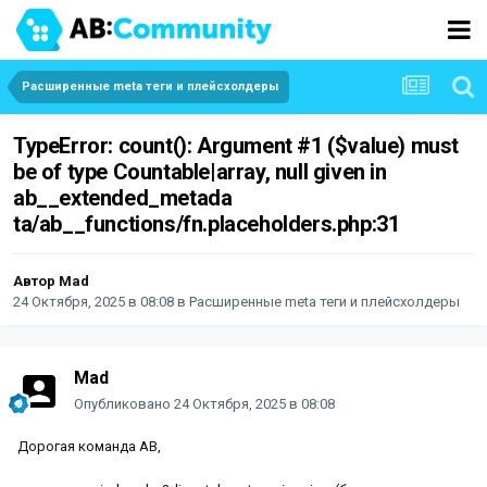
Расширенные meta теги и плейсхолдеры
TypeError: count(): Argument #1 ($value) must
be of type Countable|array, null given in
ab__extended_metada
ta/ab__functions/fn.placeholders.php:31
Автор
Mad
24 Октября, 2025 в 08:08
в
Расширенные meta теги и плейсхолдеры
Mad
Опубликовано
24 Октября, 2025 в 08:08
Дорогая команда AB,