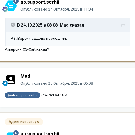
ab.support.serhii
Опубликовано
24 Октября, 2025 в 11:04
В 24.10.2025 в 08:08,
Mad
сказал:
P.S. Версия аддона последняя.
А версия CS-Cart какая?
Mad
Опубликовано
25 Октября, 2025 в 06:08
CS-Cart v4.18.4
@ab.support.serhii
Администраторы
ab.support.serhii