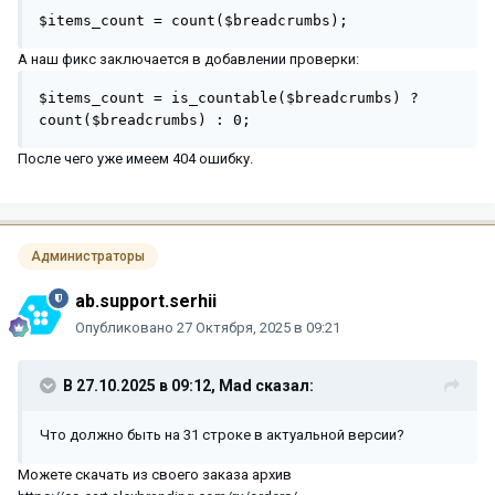
$items_count = count($breadcrumbs);
А наш фикс заключается в добавлении проверки:
$items_count = is_countable($breadcrumbs) ? 
count($breadcrumbs) : 0;
После чего уже имеем 404 ошибку.
Администраторы
ab.support.serhii
Опубликовано
27 Октября, 2025 в 09:21
В 27.10.2025 в 09:12,
Mad
сказал:
Что должно быть на 31 строке в актуальной версии?
Можете скачать из своего заказа архив