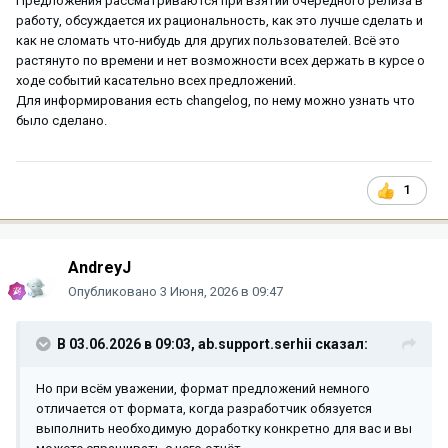
Предложения рассматриваются при взятии очередного релиза в
работу, обсуждается их рациональность, как это лучше сделать и
как не сломать что-нибудь для других пользователей. Всё это
растянуто по времени и нет возможности всех держать в курсе о
ходе событий касательно всех предложений.
Для информирования есть changelog, по нему можно узнать что
было сделано.
1
AndreyJ
Опубликовано
3 Июня, 2026 в 09:47
В 03.06.2026 в 09:03,
ab.support.serhii
сказал:
Но при всём уважении, формат предложений немного
отличается от формата, когда разработчик обязуется
выполнить необходимую доработку конкретно для вас и вы