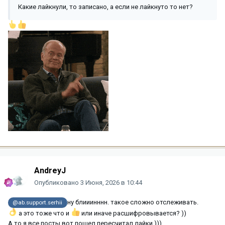
Какие лайкнули, то записано, а если не лайкнуто то нет?
AndreyJ
Опубликовано
3 Июня, 2026 в 10:44
ну блииинннн. такое сложно отслеживать.
@ab.support.serhii
а это тоже что и
или иначе расшифровывается? ))
А то я все посты вот пошел пересчитал лайки )))