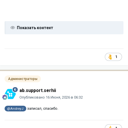
Показать контент
1
Администраторы
ab.support.serhii
Опубликовано
16 Июня, 2026 в 06:32
записал, спасибо.
@AndreyJ