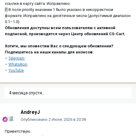
ссылки в карту сайта. Исправлено.
[!] В поле priority значение 1 было указано в некорректном
формате. Исправлено на десятичные числа (допустимый диапазон
0.1–1.0).
Обновления доступны всем пользователям с активной
подпиской, производятся через Центр обновлений CS-Cart.
Хотите, мы оповестим Вас о следующем обновлении?
Подпишитесь на наши каналы для анонсов:
–
Telegram
–
WhatsApp
–
YouTube
4 месяца спустя...
AndreyJ
Опубликовано
2 Июня, 2026 в 20:38
Приветствую.