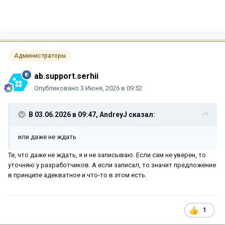
Администраторы
ab.support.serhii
Опубликовано
3 Июня, 2026 в 09:52
В 03.06.2026 в 09:47,
AndreyJ
сказал:
или даже не ждать
Те, что даже не ждать, я и не записываю. Если сам не уверен, то
уточняю у разработчиков. А если записал, то значит предложение
в принципе адекватное и что-то в этом есть.
1