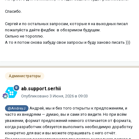
Спасибо.
Сергей и по остальных запросам, которые я на выходных писал
пожалуйста дайте фидбек в обозримом будущем.
Сильно не тороплю.
А то я потом снова забуду свои запросы и буду заново писать )))
Администраторы
ab.support.serhii
Опубликовано
3 Июня, 2026 в 09:03
Андрей, мы и без того открыты к предложениям, и
@AndreyJ
часто их внедряем — думаю, вы и сами это видите. Но при всём
уважении, формат предложений немного отличается от формата,
когда разработчик обязуется выполнить необходимую доработку
конкретно для вас и вы можете спрашивать с него отчёт.