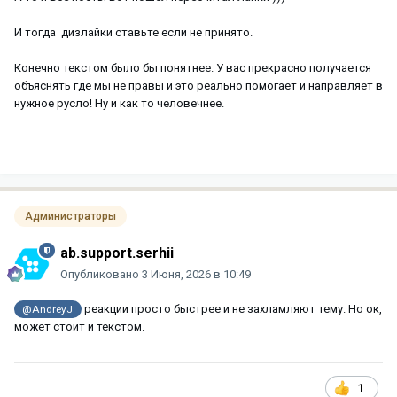
И тогда дизлайки ставьте если не принято.
Конечно текстом было бы понятнее. У вас прекрасно получается
объяснять где мы не правы и это реально помогает и направляет в
нужное русло! Ну и как то человечнее.
Администраторы
ab.support.serhii
Опубликовано
3 Июня, 2026 в 10:49
реакции просто быстрее и не захламляют тему. Но ок,
@AndreyJ
может стоит и текстом.
1