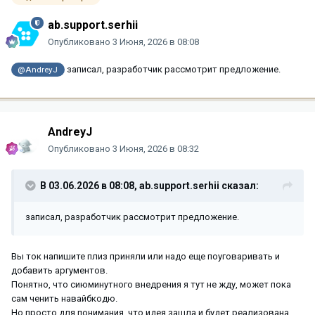
ab.support.serhii
Опубликовано
3 Июня, 2026 в 08:08
записал, разработчик рассмотрит предложение.
@AndreyJ
AndreyJ
Опубликовано
3 Июня, 2026 в 08:32
В 03.06.2026 в 08:08,
ab.support.serhii
сказал:
записал, разработчик рассмотрит предложение.
Вы ток напишите плиз приняли или надо еще поуговаривать и
добавить аргументов.
Понятно, что сиюминутного внедрения я тут не жду, может пока
сам ченить навайбкодю.
Но просто для понимания, что идея зашла и будет реализована.