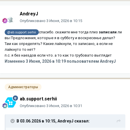
AndreyJ
Опубликовано
3 Июня, 2026 в 10:15
спасибо. скажите мне тогда плиз
записали
ли
@ab.support.serhii
вы Предложения, которые я в субботу и воскресенье делал?
Там как определять? Какие лайкнули, то записано, а если не
лайкнуто то нет?
п.с. я без наездов если что. а то как то грубовато выглядит
Изменено
3 Июня, 2026 в 10:19
пользователем AndreyJ
Администраторы
ab.support.serhii
Опубликовано
3 Июня, 2026 в 10:31
В 03.06.2026 в 10:15,
AndreyJ
сказал: