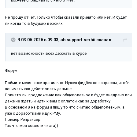
можете спрашивать с него отчёт.
Не прошу отчет. Только чтобы сказали принято или нет. И будет
ли когда то в будущих версиях.
В 03.06.2026 в 09:03,
ab.support.serhii
сказал:
нет возможности всех держать в курсе
Форум.
Поймите меня тоже правильно. Нужен фидбек по запрасом, чтобы
понимать как действовать дальше.
Принято ли предложение как общеполезное и будет внедрено или
даже не ждать и идти к вам с оплатой как за доработку.
В основном я на форум и пишу то что считаю общеполезным, а
уже с доработками иду к РМу.
Пример Репрайсер.
Так что моя совесть чиста))