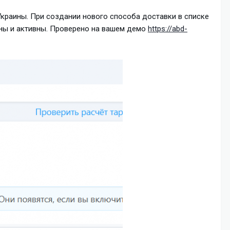
 Украины. При создании нового способа доставки в списке
ены и активны. Проверено на вашем демо
https://abd-