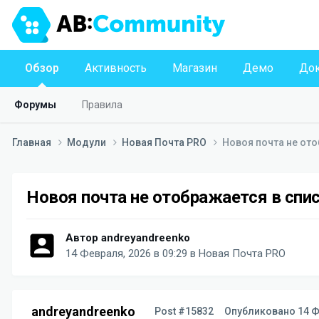
Обзор
Активность
Магазин
Демо
Док
Форумы
Правила
Главная
Модули
Новая Почта PRO
Новоя почта не ото
Новоя почта не отображается в спи
Автор
andreyandreenko
14 Февраля, 2026 в 09:29
в
Новая Почта PRO
andreyandreenko
Post #15832
Опубликовано
14 Ф