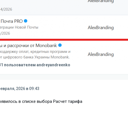
31
пользователем andreyandreenko
евраля, 2026 в 09:43
оявилось в списке выбора Расчет тарифа