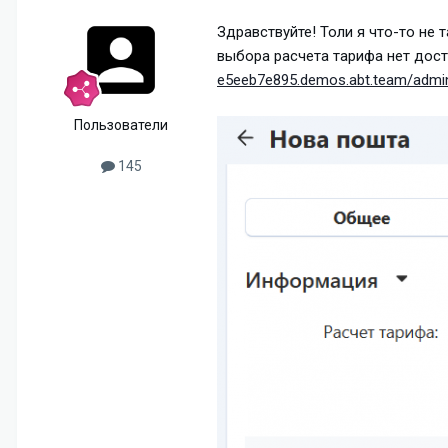
Здравствуйте! Толи я что-то не 
выбора расчета тарифа нет дост
e5eeb7e895.demos.abt.team/admin
Пользователи
145