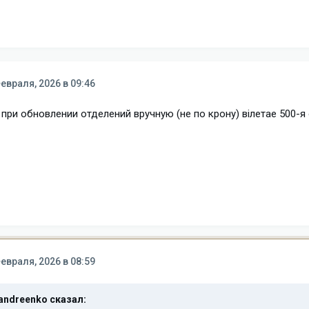
евраля, 2026 в 09:46
 при обновлении отделений вручную (не по крону) вілетае 500-я
евраля, 2026 в 08:59
andreenko
сказал: