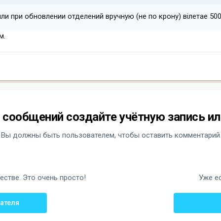
ли при обновлении отделений вручную (не по крону) вілетае 50
м.
 сообщений создайте учётную запись ил
Вы должны быть пользователем, чтобы оставить комментарий
стве. Это очень просто!
Уже ес
вателя