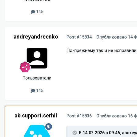
145
andreyandreenko
Post #15834
Опубликовано
14 Ф
По-прежнему так и не исправили
Пользователи
145
ab.support.serhii
Post #15836
Опубликовано
16 Ф
В 14.02.2026 в 09:46,
andrey