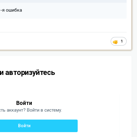
0-я ошибка
1
и авторизуйтесь
Войти
ть аккаунт? Войти в систему.
Войти