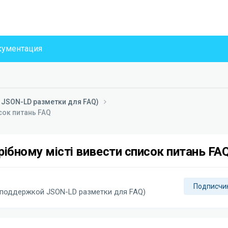
ументация
 JSON-LD разметки для FAQ)
сок питань FAQ
ібному місті вивести список питань FA
Подписчи
 поддержкой JSON-LD разметки для FAQ)