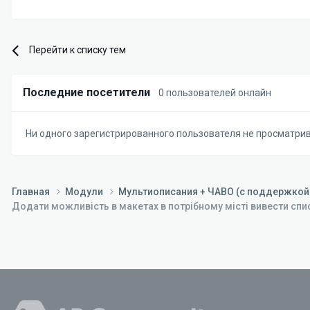
Перейти к списку тем
Последние посетители
0 пользователей онлайн
Ни одного зарегистрированного пользователя не просматри
Главная
Модули
Мультиописания + ЧАВО (с поддержкой
Додати можливість в макетах в потрібному місті вивести спи