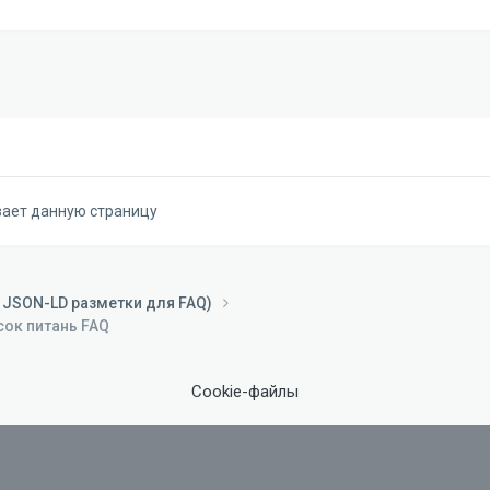
вает данную страницу
 JSON-LD разметки для FAQ)
сок питань FAQ
Cookie-файлы