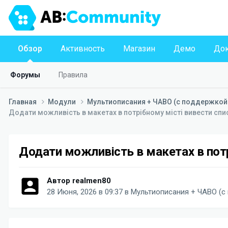
Обзор
Активность
Магазин
Демо
Док
Форумы
Правила
Главная
Модули
Мультиописания + ЧАВО (с поддержкой
Додати можливість в макетах в потрібному місті вивести спи
Додати можливість в макетах в потр
Автор
realmen80
28 Июня, 2026 в 09:37
в
Мультиописания + ЧАВО (с