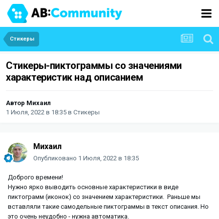
Стикеры
Стикеры-пиктограммы со значениями
характеристик над описанием
Автор
Михаил
1 Июля, 2022 в 18:35
в
Стикеры
Михаил
Опубликовано
1 Июля, 2022 в 18:35
Доброго времени!
Нужно ярко выводить основные характеристики в виде
пиктограмм (иконок) со значением характеристики. Раньше мы
вставляли такие самодельные пиктограммы в текст описания. Но
это очень неудобно - нужна автоматика.