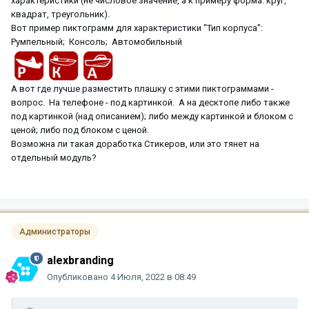
характеристики (не числовое значение, а к примеру форма: круг,
квадрат, треугольник).
Вот пример пиктограмм для характеристики "Тип корпуса":
Румпельный; Консоль; Автомобильный
А вот где лучше разместить плашку с этими пиктограммами -
вопрос. На телефоне - под картинкой. А на десктопе либо также
под картинкой (над описанием); либо между картинкой и блоком с
ценой; либо под блоком с ценой.
Возможна ли такая доработка Стикеров, или это тянет на
отдельный модуль?
Администраторы
alexbranding
Опубликовано
4 Июля, 2022 в 08:49