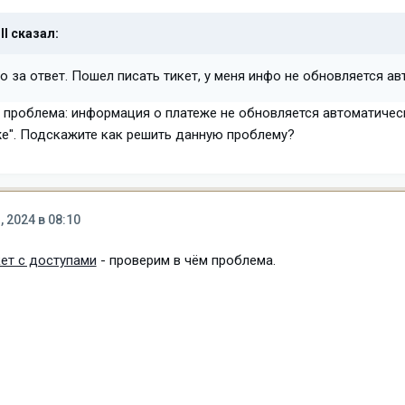
ll
сказал:
 за ответ. Пошел писать тикет, у меня инфо не обновляется ав
я проблема: информация о платеже не обновляется автоматиче
е". Подскажите как решить данную проблему?
, 2024 в 08:10
ет с доступами
- проверим в чём проблема.