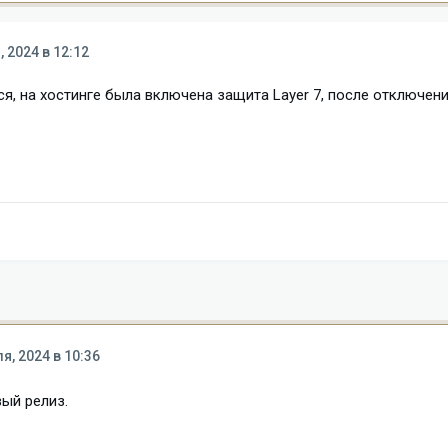
, 2024 в 12:12
ся, на хостинге была включена защита Layer 7, после отключен
я, 2024 в 10:36
вый релиз.