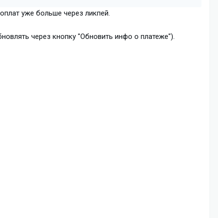
 оплат уже больше через ликпей.
новлять через кнопку "Обновить инфо о платеже").