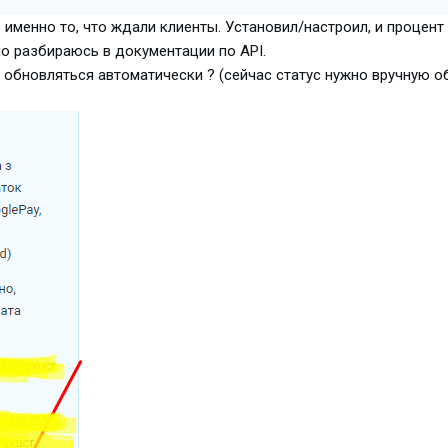
 именно то, что ждали клиенты. Установил/настроил, и процент
но разбираюсь в документации по API.
обновляться автоматически ? (сейчас статус нужно вручную об