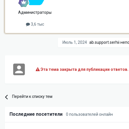
Администраторы
3,6 тыс
Июль 1, 2024
ab.support.serhii
непо
Эта тема закрыта для публикации ответов.
Перейти к списку тем
Последние посетители
0 пользователей онлайн