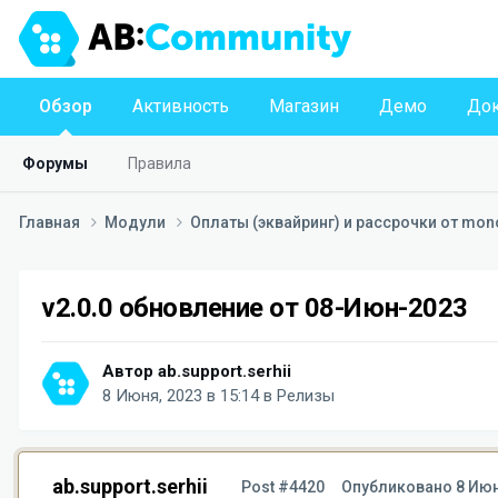
Обзор
Активность
Магазин
Демо
Док
Форумы
Правила
Главная
Модули
Оплаты (эквайринг) и рассрочки от mo
v2.0.0 обновление от 08-Июн-2023
Автор
ab.support.serhii
8 Июня, 2023 в 15:14
в
Релизы
ab.support.serhii
Post #4420
Опубликовано
8 Июн