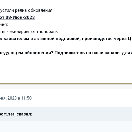
устили релиз обновления:
 от 08-Июн-2023
ния:
ты - эквайринг от monobank.
льзователям с активной подпиской, производятся через Ц
следующем обновлении? Подпишитесь на наши каналы для 
ня, 2023 в 11:50
ort.serj
сказал: