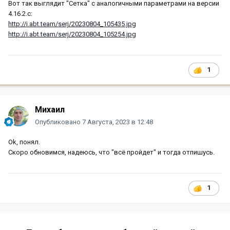
Вот так выглядит "Сетка" с аналогичными параметрами на версии
4.16.2.c:
http://i.abt.team/serj/20230804_105435.jpg
http://i.abt.team/serj/20230804_105254.jpg
1
Михаил
Опубликовано
7 Августа, 2023 в 12:48
Ok, понял.
Скоро обновимся, надеюсь, что "всё пройдет" и тогда отпишусь.
1