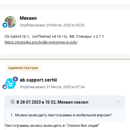
Михаил
Опубликовано
29 Июля, 2023 в 05:33
CS-Cartv4.16.1; UniTheme2 v4.16.1.b; АВ: Стикеры v 2.1.1
https://motorka.pro/lodki-motornye-iz-pvh/
Администраторы
ab.support.serhii
Опубликовано
31 Июля, 2023 в 07:54
В 28.07.2023 в 15:32,
Михаил
сказал:
1. Можно выводить пиктограммы в мобильной версии?
Пиктограммы можно выводить в "Списке без опций"