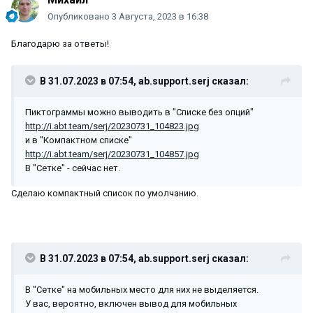
Опубликовано
3 Августа, 2023 в 16:38
Благодарю за ответы!
В 31.07.2023 в 07:54,
ab.support.serj
сказал:
Пиктограммы можно выводить в "Списке без опций"
http://i.abt.team/serj/20230731_104823.jpg
и в "Компактном списке"
http://i.abt.team/serj/20230731_104857.jpg
В "Сетке" - сейчас нет.
Сделаю компактный список по умолчанию.
В 31.07.2023 в 07:54,
ab.support.serj
сказал:
В "Сетке" на мобильных место для них не выделяется.
У вас, вероятно, включен вывод для мобильных