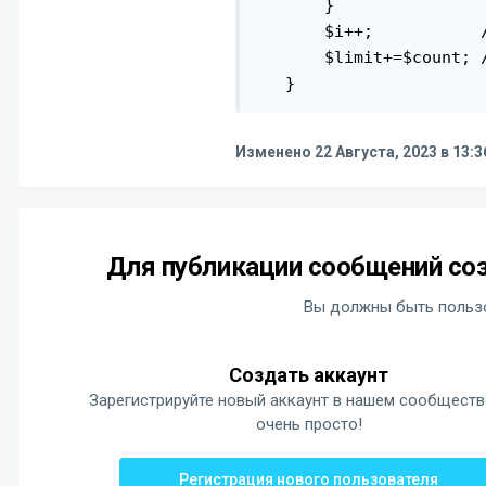
       }

       $i++;           
       $limit+=$count; 
   }
Изменено
22 Августа, 2023 в 13:3
Для публикации сообщений соз
Вы должны быть пользо
Создать аккаунт
Зарегистрируйте новый аккаунт в нашем сообществ
очень просто!
Регистрация нового пользователя