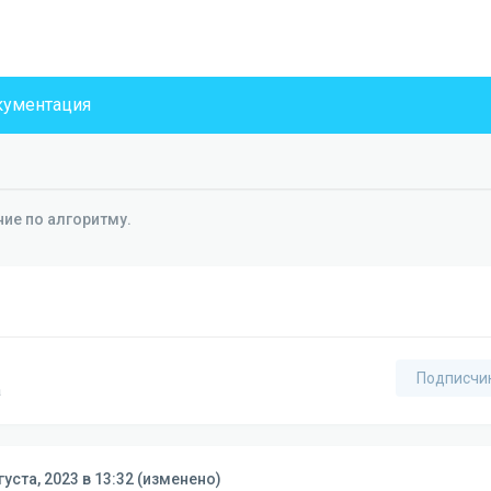
ументация
ие по алгоритму.
Подписчи
а
густа, 2023 в 13:32
(изменено)