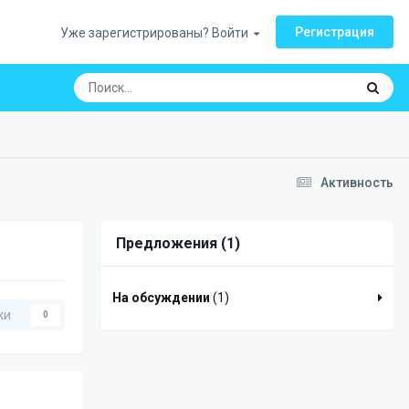
Регистрация
Уже зарегистрированы? Войти
Активность
Предложения (1)
На обсуждении
(1)
ки
0