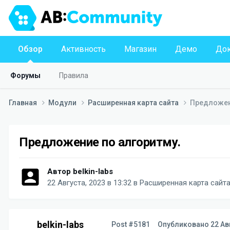
Обзор
Активность
Магазин
Демо
Док
Форумы
Правила
Главная
Модули
Расширенная карта сайта
Предложен
Предложение по алгоритму.
Автор
belkin-labs
22 Августа, 2023 в 13:32
в
Расширенная карта сайт
belkin-labs
Post #5181
Опубликовано
22 Ав