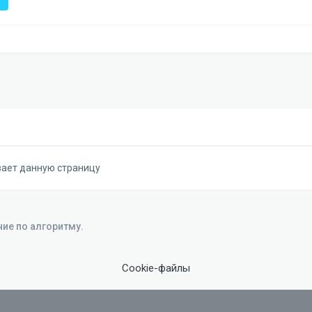
вает данную страницу
ие по алгоритму.
Cookie-файлы