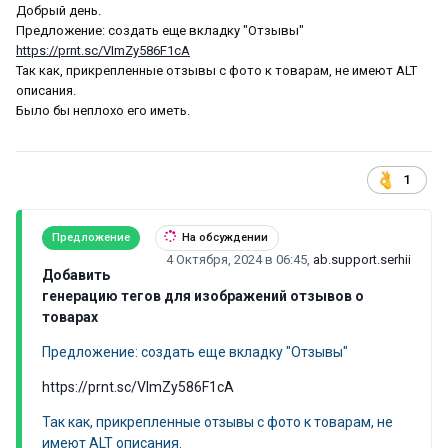
Добрый день.
Предложение: создать еще вкладку "Отзывы"
https://prnt.sc/VImZy586F1cA
Так как, прикрепленные отзывы с фото к товарам, не имеют ALT
описания.
Было бы неплохо его иметь.
1
Предложение
На обсуждении
4 Октября, 2024 в 06:45
,
ab.support.serhii
Добавить
генерацию тегов для изображений отзывов о
товарах
Предложение: создать еще вкладку "Отзывы"
https://prnt.sc/VImZy586F1cA
Так как, прикрепленные отзывы с фото к товарам, не
имеют ALT описания.