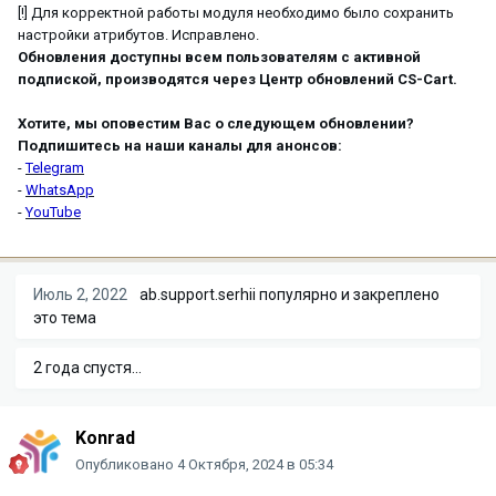
[!] Для корректной работы модуля необходимо было сохранить
настройки атрибутов. Исправлено.
Обновления доступны всем пользователям с активной
подпиской, производятся через Центр обновлений CS-Cart.
Хотите, мы оповестим Вас о следующем обновлении?
Подпишитесь на наши каналы для анонсов:
-
Telegram
-
WhatsApp
-
YouTube
Июль 2, 2022
ab.support.serhii
популярно и закреплено
это тема
2 года спустя...
Konrad
Опубликовано
4 Октября, 2024 в 05:34