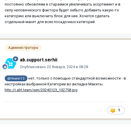
постоянно обновляем и стараемся увеличивать асортимент и в
силу человеческого фактора будет забыто добавить какую-то
категорию или выключить блок для нее. Хочется сделать
отдельный макет для всех посадочных категорий.
Администраторы
ab.support.serhii
Опубликовано
23 Января, 2024 в 08:28
нет, только с помощью стандартной возможности - в
@Healer13
настройках выбранной Категории во вкладке Макеты.
http://i.abt.team/serj/20240123_102758.jpg
1