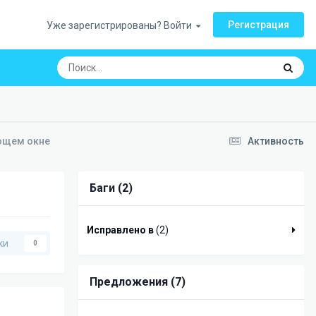
Регистрация
Уже зарегистрированы? Войти
ающем окне
Активность
Баги (2)
Исправлено в
(2)
ки
0
Предложения (7)