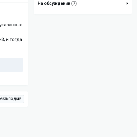
На обсуждении
(7)
 указанных
3, и тогда
ВАТЬ ПО ДАТЕ