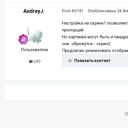
AndreyJ
Post #6741
Опубликовано
26 Фе
Настройка на скрине1 позволяет
пропорций.
Но картинки могут быть и квадра
они обрежутся - скрин2.
Пользователи
Предлагаю реализовать отображ
Показать контент
689
О