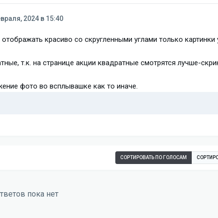
враля, 2024 в 15:40
 отображать красиво со скругленными углами только картинки
тные, т.к. на странице акции квадратные смотрятся лучше-скрин
ение фото во всплывашке как то иначе.
СОРТИРОВАТЬ ПО ГОЛОСАМ
СОРТИРО
тветов пока нет