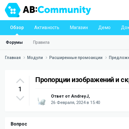
Обзор
Активность
Магазин
Демо
Док
Форумы
Правила
Главная
Модули
Расширенные промоакции
Предлож
Пропорции изображений и с
1
Ответ от
AndreyJ
,
26 Февраля, 2024 в 15:40
Вопрос