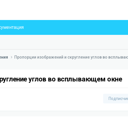
ументация
ения
Пропорции изображений и скругление углов во всплыв
кругление углов во всплывающем окне
Подписчи