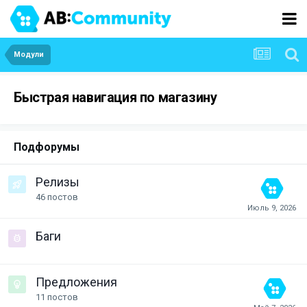
Модули
Быстрая навигация по магазину
Подфорумы
Релизы
46
постов
Баги
Предложения
11
постов