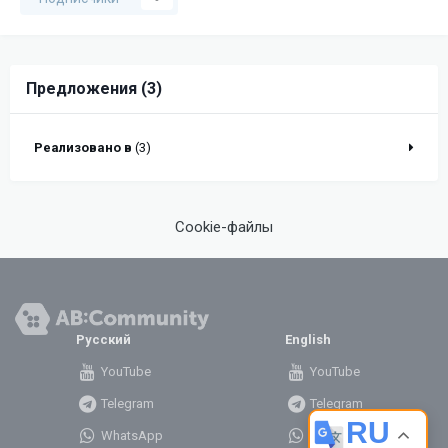
Предложения (3)
Реализовано в
(3)
Cookie-файлы
Русский
English
YouTube
YouTube
Telegram
Telegram
RU
WhatsApp
WhatsApp