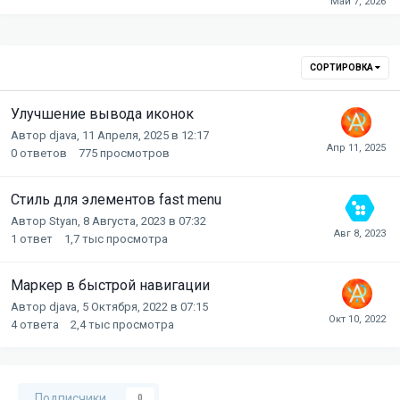
СОРТИРОВКА
Улучшение вывода иконок
Автор
djava
,
11 Апреля, 2025 в 12:17
0
ответов
775
просмотров
Стиль для элементов fast menu
Автор
Styan
,
8 Августа, 2023 в 07:32
1
ответ
1,7 тыс
просмотра
Маркер в быстрой навигации
Автор
djava
,
5 Октября, 2022 в 07:15
4
ответа
2,4 тыс
просмотра
Подписчики
0