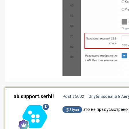
ab.support.serhii
Post #5002
Опубликовано
8 Авг
это не предусмотрено.
@Styan