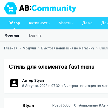
Обзор
Активность
Магазин
Демо
Док
Форумы
Правила
Главная
Модули
Быстрая навигация по магазину
Стил
Стиль для элементов fast menu
Автор
Styan
8 Августа, 2023 в 07:32
в
Быстрая навигация по маг
Styan
Post #5000
Опубликовано
8 Авг