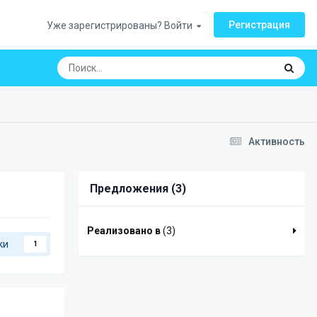
Регистрация
Уже зарегистрированы? Войти
Активность
Предложения (3)
Реализовано в
(3)
ки
1