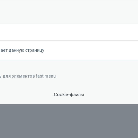
вает данную страницу
ь для элементов fast menu
Cookie-файлы