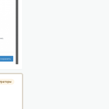
траторы