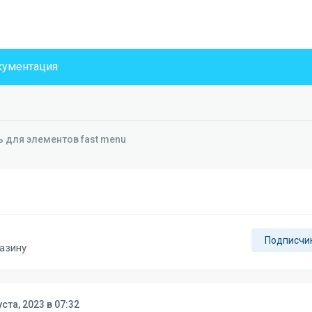
ументация
ь для элементов fast menu
Подписчи
азину
уста, 2023 в 07:32