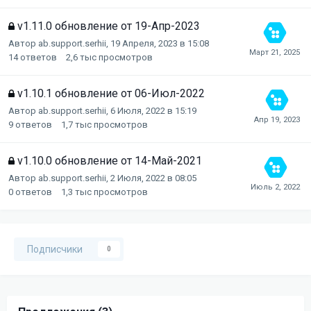
v1.11.0 обновление от 19-Апр-2023
Автор
ab.support.serhii
,
19 Апреля, 2023 в 15:08
14
ответов
2,6 тыс
просмотров
v1.10.1 обновление от 06-Июл-2022
Автор
ab.support.serhii
,
6 Июля, 2022 в 15:19
9
ответов
1,7 тыс
просмотров
v1.10.0 обновление от 14-Май-2021
Автор
ab.support.serhii
,
2 Июля, 2022 в 08:05
0
ответов
1,3 тыс
просмотров
Подписчики
0