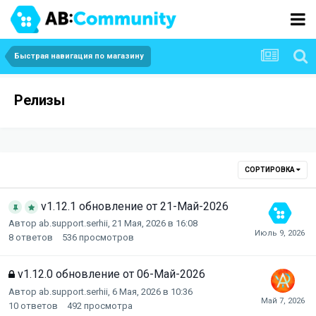
Быстрая навигация по магазину
Релизы
СОРТИРОВКА
v1.12.1 обновление от 21-Май-2026
Автор
ab.support.serhii
,
21 Мая, 2026 в 16:08
8
ответов
536
просмотров
v1.12.0 обновление от 06-Май-2026
Автор
ab.support.serhii
,
6 Мая, 2026 в 10:36
10
ответов
492
просмотра