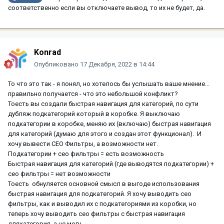
соответственно если вы отключаете вывод, то их не будет, да.
Konrad
Опубликовано
17 Декабря, 2022 в 14:44
То что это так - я понял, но хотелось бы услышать ваше мнение...
правильно получается - что это небольшой конфликт?
Тоесть вы создали быстрая навигация для категорий, по сути
дубляж подкатегорий который в коробке. Я выключаю
подкатегории в коробке, меняю их (включаю) быстрая навигация
для категорий (думаю для этого и создан этот функционал). И
хочу вывести СЕО Фильтры, а возможности нет.
Подкатегории + сео фильтры = есть возможность
Быстрая навигация для категорий (где выводятся подкатегории) +
сео фильтры = нет возможности
Тоесть обнуляется основной смысл в выгоде использования
быстрая навигация для подкатегорий. Я хочу выводить сео
фильтры, как и выводил их с подкатегориями из коробки, но
теперь хочу выводить сео фильтры с быстрая навигация
длякатегория, а не могу.