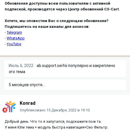
Обновления доступны всем пользователям с активной
подпиской, производятся через Центр обновлений CS-Cart.
Хотите, мы оповестим Вас о следующем обновлении?
Подпишитесь на наши каналы для анонсов:
-
Telegram
-
WhatsApp
-
YouTube
Июль 6, 2022
ab.support.serhii
популярно и закреплено
это тема
5 месяцев спустя...
Konrad
Опубликовано
15 Декабря, 2022 в 19:10
Добрый день. Что то я запутался, подскажите пож та.
У меня Юпи тема + модуль быстра навигация+Сео Фильтр.