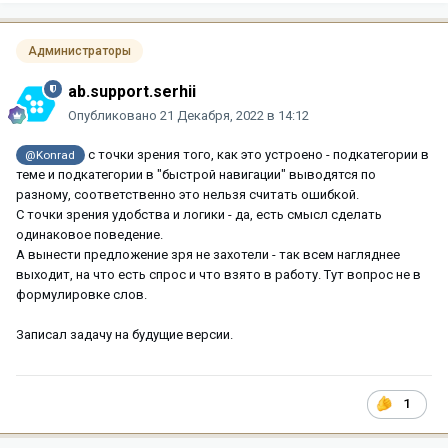
Администраторы
ab.support.serhii
Опубликовано
21 Декабря, 2022 в 14:12
с точки зрения того, как это устроено - подкатегории в
@Konrad
теме и подкатегории в "быстрой навигации" выводятся по
разному, соответственно это нельзя считать ошибкой.
С точки зрения удобства и логики - да, есть смысл сделать
одинаковое поведение.
А вынести предложение зря не захотели - так всем нагляднее
выходит, на что есть спрос и что взято в работу. Тут вопрос не в
формулировке слов.
Записал задачу на будущие версии.
1