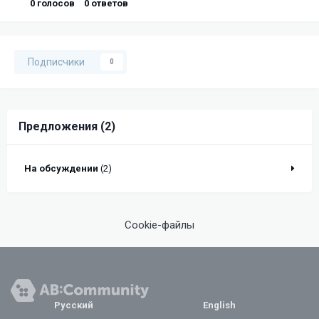
0
голосов
0
ответов
Подписчики
0
Предложения (2)
На обсуждении
(2)
Cookie-файлы
Русский
English