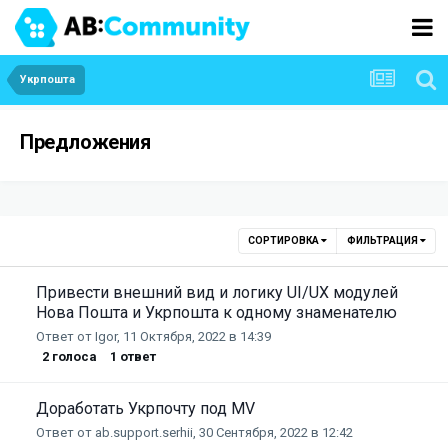
Укрпошта
Предложения
СОРТИРОВКА
ФИЛЬТРАЦИЯ
Привести внешний вид и логику UI/UX модулей
Нова Пошта и Укрпошта к одному знаменателю
Ответ от
Igor
,
11 Октября, 2022 в 14:39
2
голоса
1
ответ
Доработать Укрпочту под MV
Ответ от
ab.support.serhii
,
30 Сентября, 2022 в 12:42