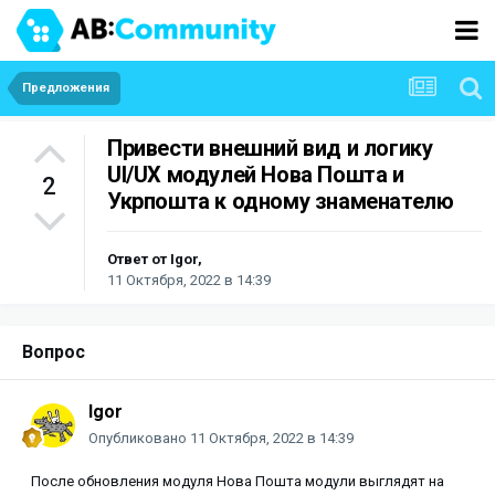
Предложения
Привести внешний вид и логику
UI/UX модулей Нова Пошта и
2
Укрпошта к одному знаменателю
Ответ от
Igor
,
11 Октября, 2022 в 14:39
Вопрос
Igor
Опубликовано
11 Октября, 2022 в 14:39
После обновления модуля Нова Пошта модули выглядят на