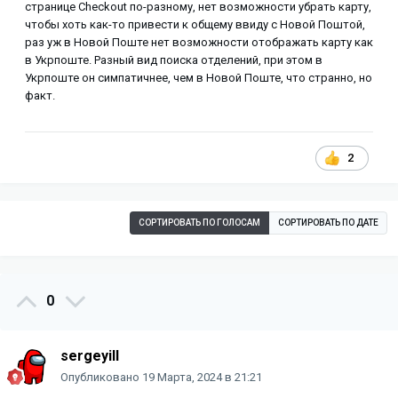
странице Checkout по-разному, нет возможности убрать карту,
чтобы хоть как-то привести к общему ввиду с Новой Поштой,
раз уж в Новой Поште нет возможности отображать карту как
в Укрпоште. Разный вид поиска отделений, при этом в
Укрпоште он симпатичнее, чем в Новой Поште, что странно, но
факт.
2
СОРТИРОВАТЬ ПО ГОЛОСАМ
СОРТИРОВАТЬ ПО ДАТЕ
0
sergeyill
Опубликовано
19 Марта, 2024 в 21:21