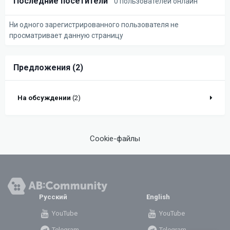
Последние посетители
0 пользователей онлайн
Ни одного зарегистрированного пользователя не
просматривает данную страницу
Предложения (2)
На обсуждении
(2)
Cookie-файлы
Русский
English
YouTube
YouTube
Telegram
Telegram