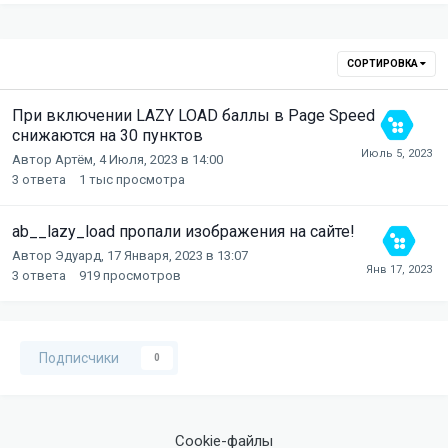
СОРТИРОВКА
При включении LAZY LOAD баллы в Page Speed
снижаются на 30 пунктов
Автор
Артём
,
4 Июля, 2023 в 14:00
3
ответа
1 тыс
просмотра
ab__lazy_load пропали изображения на сайте!
Автор
Эдуард
,
17 Января, 2023 в 13:07
3
ответа
919
просмотров
Подписчики
0
Cookie-файлы