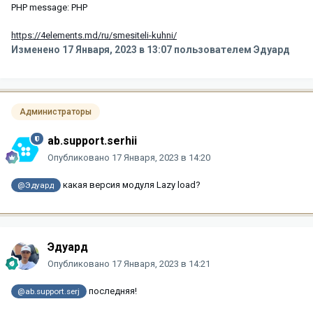
PHP message: PHP
https://4elements.md/ru/smesiteli-kuhni/
Изменено
17 Января, 2023 в 13:07
пользователем Эдуард
Администраторы
ab.support.serhii
Опубликовано
17 Января, 2023 в 14:20
какая версия модуля Lazy load?
@Эдуард
Эдуард
Опубликовано
17 Января, 2023 в 14:21
последняя!
@ab.support.serj